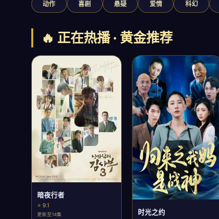
动作
喜剧
悬疑
爱情
科幻
🔥 正在热播 · 黄金推荐
暗夜行者
⭐ 9.1
时光之约
更新至14集